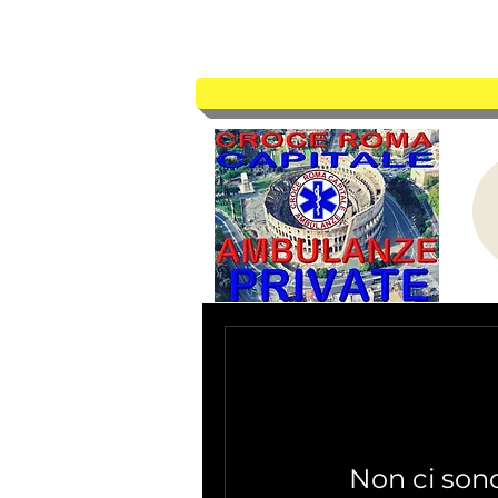
CROC
Non ci sono