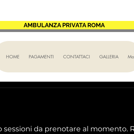
E ROMA CAPITALE S.
AMBULANZA PRIVATA ROMA
HOME
PAGAMENTI
CONTATTACI
GALLERIA
Mo
 sessioni da prenotare al momento. R