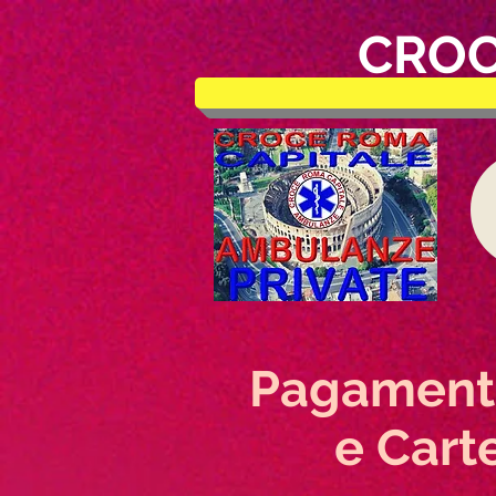
CROC
Pagament
e Carte di