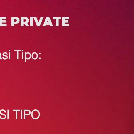
E PRIVATE
si Tipo:
I TIPO