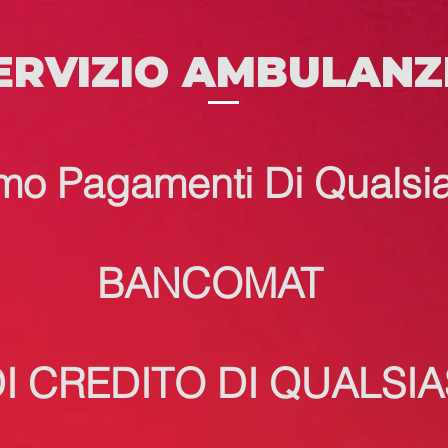
ERVIZIO AMBULANZ
mo Pagamenti Di Qualsia
COMAT
REDITO DI QUALSIAS